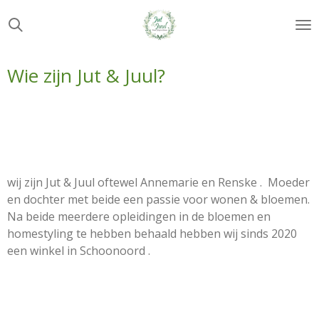
Ga
direct
naar
de
Wie zijn Jut & Juul?
hoofdinhoud
wij zijn Jut & Juul oftewel Annemarie en Renske . Moeder
en dochter met beide een passie voor wonen & bloemen.
Na beide meerdere opleidingen in de bloemen en
homestyling te hebben behaald hebben wij sinds 2020
een winkel in Schoonoord .