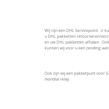
Wij zijn een DHL Servicepoint. U ku
u DHL pakketten retourneren/ver
en uw DHL pakketten afhalen . Oo
kunnen wij voor u een zending aa
.
Ook zijn wij een pakketpunt voor 
mondial relay .